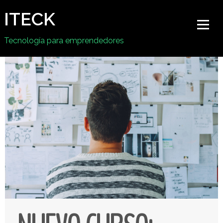
ITECK
Tecnología para emprendedores